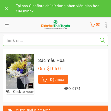
Tại sao Ciaoflora chỉ sử dụng nhân viên giao hoa
của mình?
(0)
Sắc màu Hoa
Giá: $106.01
Đặt mua
HBO-0174
Click to zoom
CƯỚC PHÍ GIAO HOA