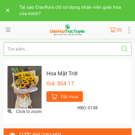
Tại sao Ciaoflora chỉ sử dụng nhân viên giao hoa
của mình?
(0)
Hoa Mặt Trời
Giá: $64.17
Đặt mua
HBO-0148
Click to zoom
CƯỚC PHÍ GIAO HOA