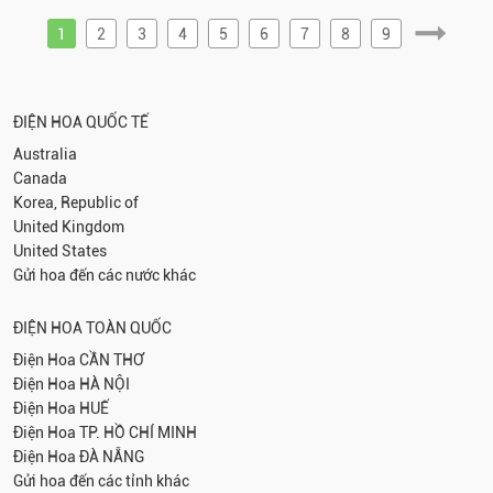
1
2
3
4
5
6
7
8
9
ĐIỆN HOA QUỐC TẾ
Australia
Canada
Korea, Republic of
United Kingdom
United States
Gửi hoa đến các nước khác
ĐIỆN HOA TOÀN QUỐC
Điện Hoa
CẦN THƠ
Điện Hoa
HÀ NỘI
Điện Hoa
HUẾ
Điện Hoa
TP. HỒ CHÍ MINH
Điện Hoa
ĐÀ NẴNG
Gửi hoa đến các tỉnh khác