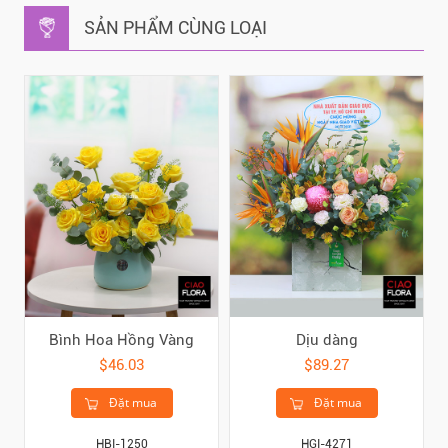
SẢN PHẨM CÙNG LOẠI
Bình Hoa Hồng Vàng
Dịu dàng
$46.03
$89.27
Đặt mua
Đặt mua
HBI-1250
HGI-4271