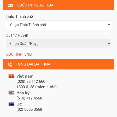
CƯỚC PHÍ GIAO HOA
Tỉnh/ Thành phố
Quận / Huyện
ƯỚC TÍNH:
VND
TỔNG ĐÀI ĐẶT HOA
Việt nam:
(028) 38 112 666
1800 6138 (miễn cước)
Hoa kỳ:
(510) 417 4568
Úc:
(02) 8006 0568