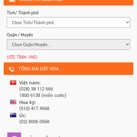
Tỉnh/ Thành phố
Quận / Huyện
ƯỚC TÍNH:
VND
TỔNG ĐÀI ĐẶT HOA
Việt nam:
(028) 38 112 666
1800 6138 (miễn cước)
Hoa kỳ:
(510) 417 4568
Úc:
(02) 8006 0568