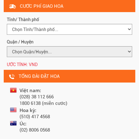
CƯỚC PHÍ GIAO HOA
Tỉnh/ Thành phố
Quận / Huyện
ƯỚC TÍNH:
VND
TỔNG ĐÀI ĐẶT HOA
Việt nam:
(028) 38 112 666
1800 6138 (miễn cước)
Hoa kỳ:
(510) 417 4568
Úc:
(02) 8006 0568