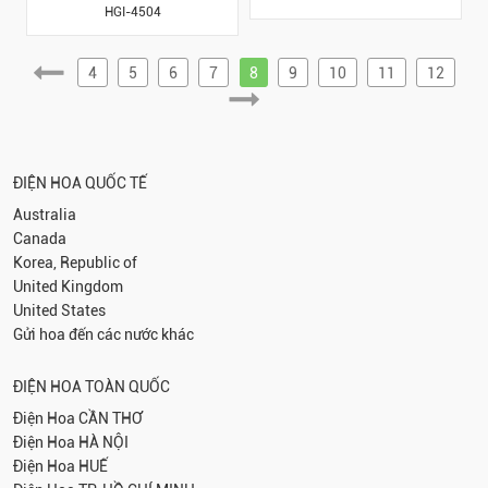
HGI-4504
4
5
6
7
8
9
10
11
12
ĐIỆN HOA QUỐC TẾ
Australia
Canada
Korea, Republic of
United Kingdom
United States
Gửi hoa đến các nước khác
ĐIỆN HOA TOÀN QUỐC
Điện Hoa
CẦN THƠ
Điện Hoa
HÀ NỘI
Điện Hoa
HUẾ