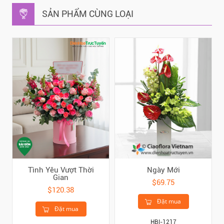
SẢN PHẨM CÙNG LOẠI
Tình Yêu Vượt Thời
Ngày Mới
Gian
$69.75
$120.38
Đặt mua
Đặt mua
HBI-1217