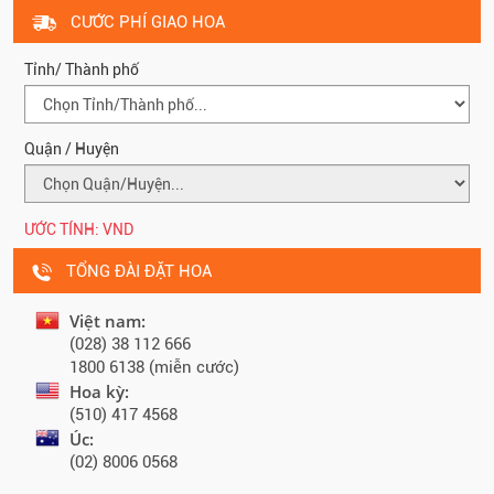
CƯỚC PHÍ GIAO HOA
Tỉnh/ Thành phố
Quận / Huyện
ƯỚC TÍNH:
VND
TỔNG ĐÀI ĐẶT HOA
Việt nam:
(028) 38 112 666
1800 6138 (miễn cước)
Hoa kỳ:
(510) 417 4568
Úc:
(02) 8006 0568