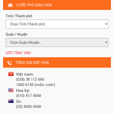
CƯỚC PHÍ GIAO HOA
Tỉnh/ Thành phố
Quận / Huyện
ƯỚC TÍNH:
VND
TỔNG ĐÀI ĐẶT HOA
Việt nam:
(028) 38 112 666
1800 6138 (miễn cước)
Hoa kỳ:
(510) 417 4568
Úc:
(02) 8006 0568