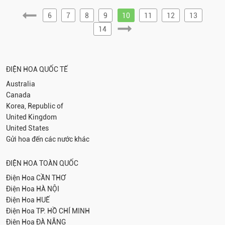
6
7
8
9
10
11
12
13
14
ĐIỆN HOA QUỐC TẾ
Australia
Canada
Korea, Republic of
United Kingdom
United States
Gửi hoa đến các nước khác
ĐIỆN HOA TOÀN QUỐC
Điện Hoa
CẦN THƠ
Điện Hoa
HÀ NỘI
Điện Hoa
HUẾ
Điện Hoa
TP. HỒ CHÍ MINH
Điện Hoa
ĐÀ NẴNG