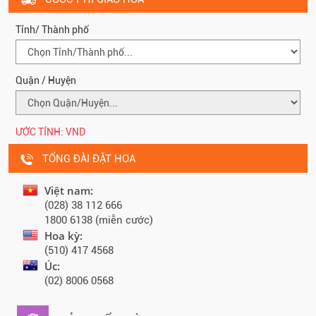
Tỉnh/ Thành phố
Quận / Huyện
ƯỚC TÍNH:
VND
TỔNG ĐÀI ĐẶT HOA
Việt nam:
(028) 38 112 666
1800 6138 (miễn cước)
Hoa kỳ:
(510) 417 4568
Úc:
(02) 8006 0568