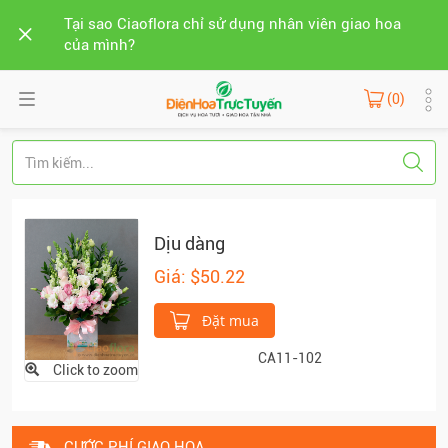
Tại sao Ciaoflora chỉ sử dụng nhân viên giao hoa
của mình?
(0)
Dịu dàng
Giá: $50.22
Đặt mua
CA11-102
Click to zoom
CƯỚC PHÍ GIAO HOA