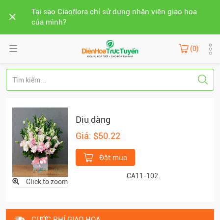
Tại sao Ciaoflora chỉ sử dụng nhân viên giao hoa
của mình?
(0)
Dịu dàng
Giá: $50.22
Đặt mua
CA11-102
Click to zoom
CƯỚC PHÍ GIAO HOA