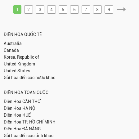
1
2
3
4
5
6
7
8
9
ĐIỆN HOA QUỐC TẾ
Australia
Canada
Korea, Republic of
United Kingdom
United States
Gửi hoa đến các nước khác
ĐIỆN HOA TOÀN QUỐC
Điện Hoa
CẦN THƠ
Điện Hoa
HÀ NỘI
Điện Hoa
HUẾ
Điện Hoa
TP. HỒ CHÍ MINH
Điện Hoa
ĐÀ NẴNG
Gửi hoa đến các tỉnh khác