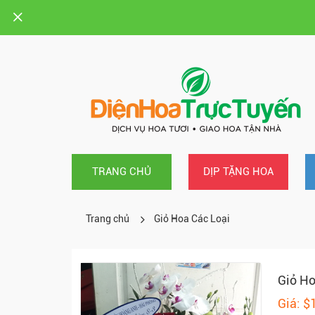
TRANG CHỦ
DỊP TẶNG HOA
Trang chủ
Giỏ Hoa Các Loại
Giỏ Ho
Giá: $