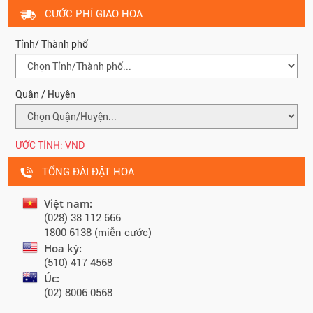
CƯỚC PHÍ GIAO HOA
Tỉnh/ Thành phố
Quận / Huyện
ƯỚC TÍNH:
VND
TỔNG ĐÀI ĐẶT HOA
Việt nam:
(028) 38 112 666
1800 6138 (miễn cước)
Hoa kỳ:
(510) 417 4568
Úc:
(02) 8006 0568