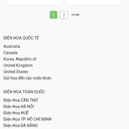
1
2
ĐIỆN HOA QUỐC TẾ
Australia
Canada
Korea, Republic of
United Kingdom
United States
Gửi hoa đến các nước khác
ĐIỆN HOA TOÀN QUỐC
Điện Hoa
CẦN THƠ
Điện Hoa
HÀ NỘI
Điện Hoa
HUẾ
Điện Hoa
TP. HỒ CHÍ MINH
Điện Hoa
ĐÀ NẴNG