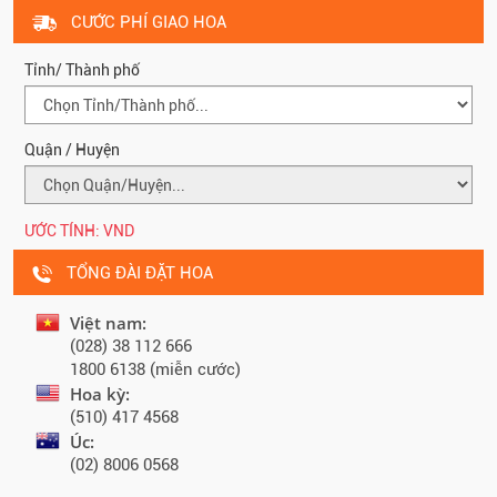
CƯỚC PHÍ GIAO HOA
Tỉnh/ Thành phố
Quận / Huyện
ƯỚC TÍNH:
VND
TỔNG ĐÀI ĐẶT HOA
Việt nam:
(028) 38 112 666
1800 6138 (miễn cước)
Hoa kỳ:
(510) 417 4568
Úc:
(02) 8006 0568