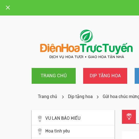
TRANG CHỦ
DỊP TẶNG HOA
Trang chủ
Dịp tặng hoa
Gửi hoa chúc mừn
VU LAN BÁO HIẾU
Hoa tình yêu