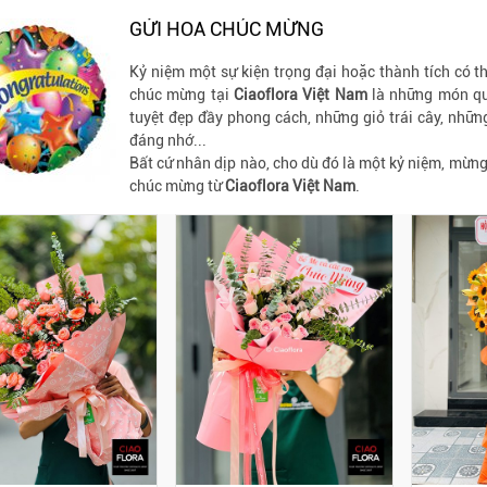
GỬI HOA CHÚC MỪNG
Kỷ niệm một sự kiện trọng đại hoặc thành tích có t
chúc mừng tại
Ciaoflora Việt Nam
là những món qu
tuyệt đẹp đầy phong cách, những giỏ trái cây, nhữn
đáng nhớ...
Bất cứ nhân dịp nào, cho dù đó là một kỷ niệm, mừng 
chúc mừng từ
Ciaoflora Việt Nam
.