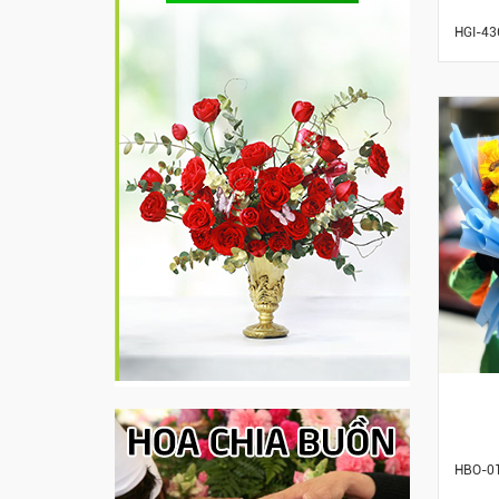
HGI-43
HBO-0