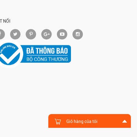
T NỐI
Giỏ hàng của tôi