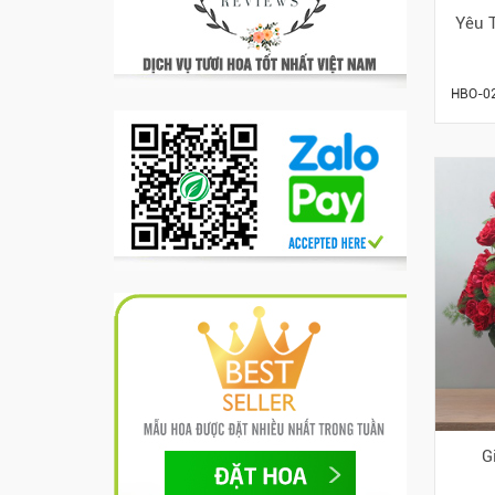
Yêu 
HBO-0
G