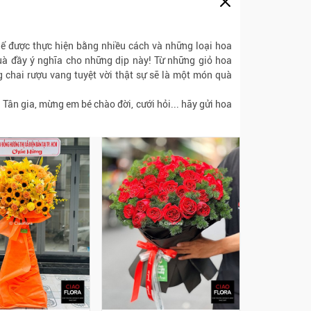
hể được thực hiện bằng nhiều cách và những loại hoa
à đầy ý nghĩa cho những dịp này! Từ những giỏ hoa
g chai rượu vang tuyệt vời thật sự sẽ là một món quà
Tân gia, mừng em bé chào đời, cưới hỏi... hãy gửi hoa