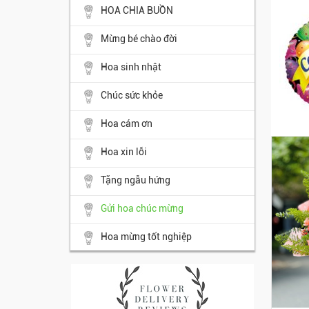
HOA CHIA BUỒN
Mừng bé chào đời
Hoa sinh nhật
Chúc sức khỏe
Hoa cám ơn
Hoa xin lỗi
Tặng ngẫu hứng
Gửi hoa chúc mừng
Hoa mừng tốt nghiệp