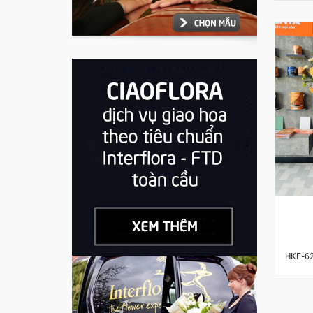
HKE-6