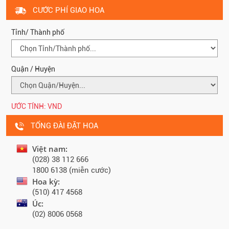
CƯỚC PHÍ GIAO HOA
Tỉnh/ Thành phố
Quận / Huyện
ƯỚC TÍNH:
VND
TỔNG ĐÀI ĐẶT HOA
Việt nam:
(028) 38 112 666
1800 6138 (miễn cước)
Hoa kỳ:
(510) 417 4568
Úc:
(02) 8006 0568