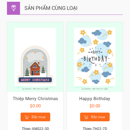
SẢN PHẨM CÙNG LOẠI
Thiệp Merry Christmas
Happy Birthday
$0.00
$0.00
Đặt mua
Đặt mua
Thiep-XMS22-3D
Thiep-TH22-7D