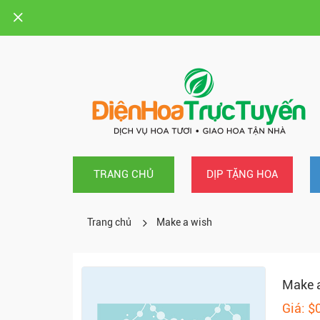
TRANG CHỦ
DỊP TẶNG HOA
Trang chủ
Make a wish
Make 
Giá: $