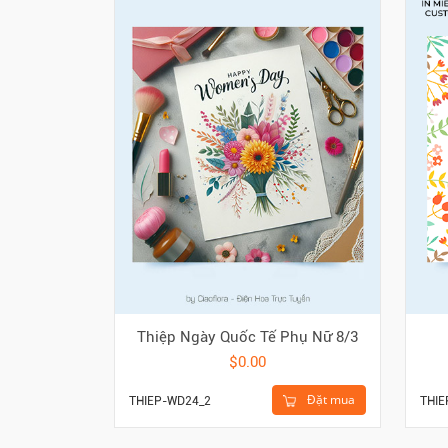
Thiệp Ngày Quốc Tế Phụ Nữ 8/3
$0.00
Đặt mua
THIEP-WD24_2
THIE