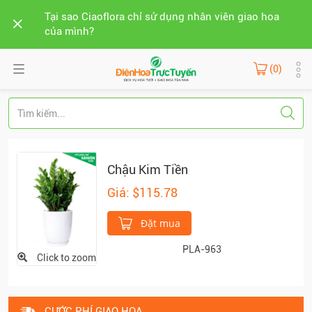
Tại sao Ciaoflora chỉ sử dụng nhân viên giao hoa
của mình?
(0)
Chậu Kim Tiền
Giá: $115.78
Đặt mua
PLA-963
Click to zoom
CƯỚC PHÍ GIAO HOA