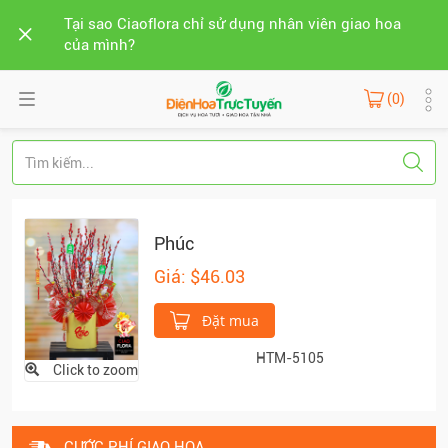
Tại sao Ciaoflora chỉ sử dụng nhân viên giao hoa
của mình?
(0)
Phúc
Giá: $46.03
Đặt mua
HTM-5105
Click to zoom
CƯỚC PHÍ GIAO HOA