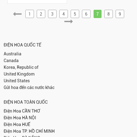
1
2
3
4
5
6
7
8
9
ĐIỆN HOA QUỐC TẾ
Australia
Canada
Korea, Republic of
United Kingdom
United States
Gửi hoa đến các nước khác
ĐIỆN HOA TOÀN QUỐC
Điện Hoa
CẦN THƠ
Điện Hoa
HÀ NỘI
Điện Hoa
HUẾ
Điện Hoa
TP. HỒ CHÍ MINH