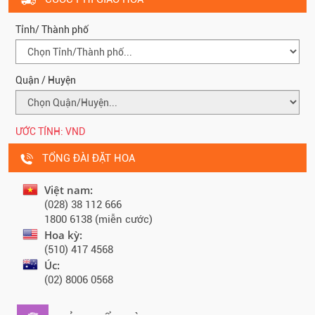
Tỉnh/ Thành phố
Quận / Huyện
ƯỚC TÍNH:
VND
TỔNG ĐÀI ĐẶT HOA
Việt nam:
(028) 38 112 666
1800 6138 (miễn cước)
Hoa kỳ:
(510) 417 4568
Úc:
(02) 8006 0568