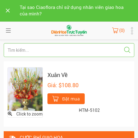
Tại sao Ciaoflora chỉ sử dụng nhân viên giao hoa
của mình?
(0)
Xuân Về
Giá: $108.80
Đặt mua
HTM-5102
Click to zoom
CƯỚC PHÍ GIAO HOA