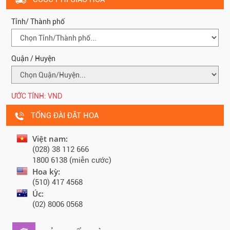
Tỉnh/ Thành phố
Quận / Huyện
ƯỚC TÍNH:
VND
TỔNG ĐÀI ĐẶT HOA
Việt nam:
(028) 38 112 666
1800 6138 (miễn cước)
Hoa kỳ:
(510) 417 4568
Úc:
(02) 8006 0568