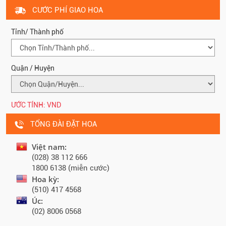
CƯỚC PHÍ GIAO HOA
Tỉnh/ Thành phố
Quận / Huyện
ƯỚC TÍNH:
VND
TỔNG ĐÀI ĐẶT HOA
Việt nam:
(028) 38 112 666
1800 6138 (miễn cước)
Hoa kỳ:
(510) 417 4568
Úc:
(02) 8006 0568