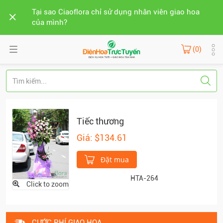
Tại sao Ciaoflora chỉ sử dụng nhân viên giao hoa
của mình?
(0)
Tiếc thương
Giá: $134.61
Đặt mua
HTA-264
Click to zoom
CƯỚC PHÍ GIAO HOA