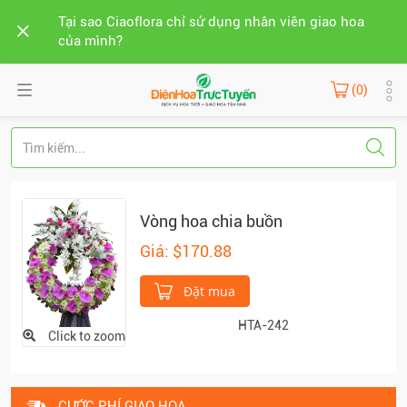
Tại sao Ciaoflora chỉ sử dụng nhân viên giao hoa
của mình?
(0)
Vòng hoa chia buồn
Giá: $170.88
Đặt mua
HTA-242
Click to zoom
CƯỚC PHÍ GIAO HOA