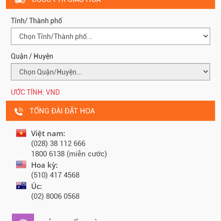
Tỉnh/ Thành phố
Quận / Huyện
ƯỚC TÍNH:
VND
TỔNG ĐÀI ĐẶT HOA
Việt nam:
(028) 38 112 666
1800 6138 (miễn cước)
Hoa kỳ:
(510) 417 4568
Úc:
(02) 8006 0568