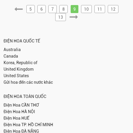
5
6
7
8
9
10
11
12
13
ĐIỆN HOA QUỐC TẾ
Australia
Canada
Korea, Republic of
United Kingdom
United States
Gửi hoa đến các nước khác
ĐIỆN HOA TOÀN QUỐC
Điện Hoa
CẦN THƠ
Điện Hoa
HÀ NỘI
Điện Hoa
HUẾ
Điện Hoa
TP. HỒ CHÍ MINH
Điện Hoa
ĐÀ NẴNG