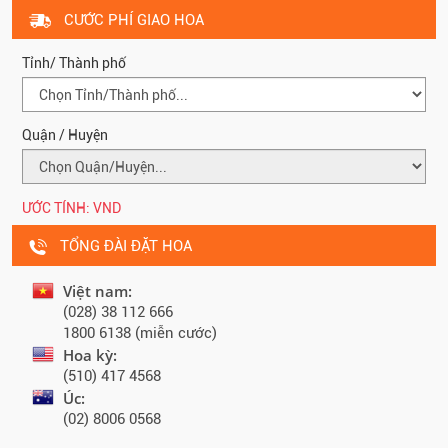
CƯỚC PHÍ GIAO HOA
Tỉnh/ Thành phố
Quận / Huyện
ƯỚC TÍNH:
VND
TỔNG ĐÀI ĐẶT HOA
Việt nam:
(028) 38 112 666
1800 6138 (miễn cước)
Hoa kỳ:
(510) 417 4568
Úc:
(02) 8006 0568