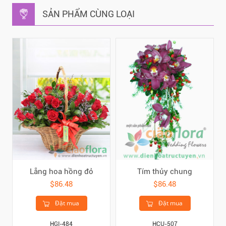
SẢN PHẨM CÙNG LOẠI
Lẵng hoa hồng đỏ
Tím thủy chung
$86.48
$86.48
Đặt mua
Đặt mua
HGI-484
HCU-507