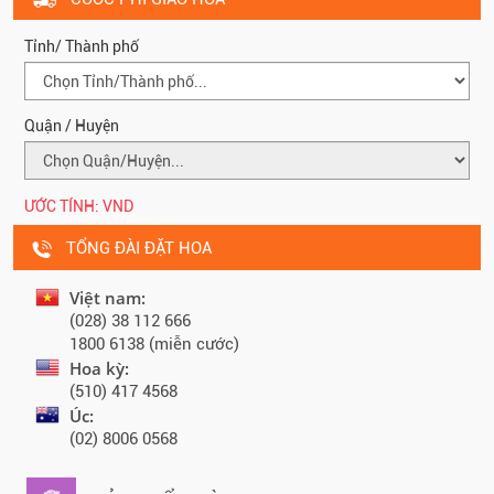
Tỉnh/ Thành phố
Quận / Huyện
ƯỚC TÍNH:
VND
TỔNG ĐÀI ĐẶT HOA
Việt nam:
(028) 38 112 666
1800 6138 (miễn cước)
Hoa kỳ:
(510) 417 4568
Úc:
(02) 8006 0568