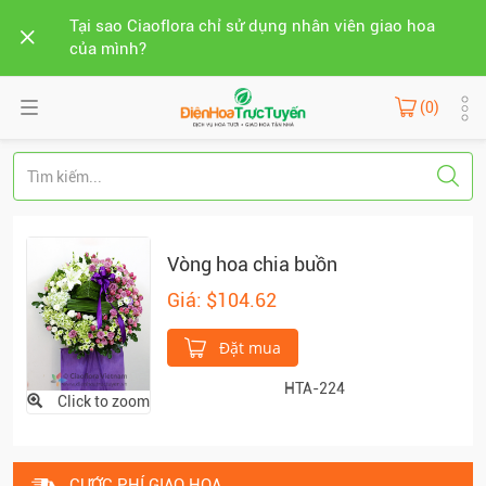
Tại sao Ciaoflora chỉ sử dụng nhân viên giao hoa
của mình?
(0)
Vòng hoa chia buồn
Giá: $104.62
Đặt mua
HTA-224
Click to zoom
CƯỚC PHÍ GIAO HOA