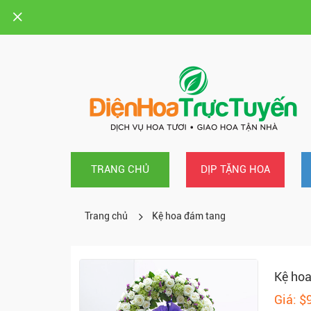
TRANG CHỦ
DỊP TẶNG HOA
Trang chủ
Kệ hoa đám tang
Kệ ho
Giá: $