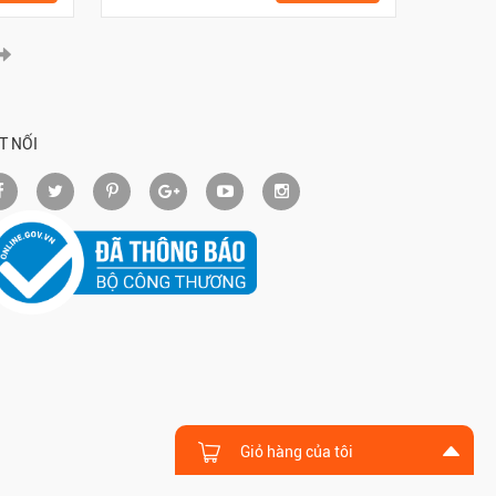
T NỐI
Giỏ hàng của tôi