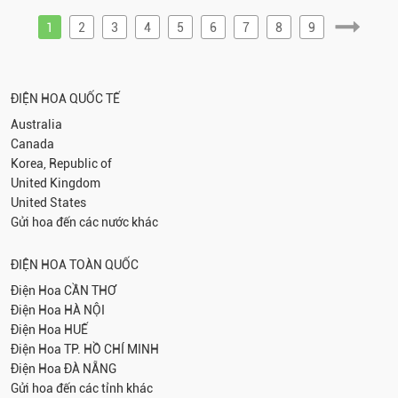
1
2
3
4
5
6
7
8
9
ĐIỆN HOA QUỐC TẾ
Australia
Canada
Korea, Republic of
United Kingdom
United States
Gửi hoa đến các nước khác
ĐIỆN HOA TOÀN QUỐC
Điện Hoa
CẦN THƠ
Điện Hoa
HÀ NỘI
Điện Hoa
HUẾ
Điện Hoa
TP. HỒ CHÍ MINH
Điện Hoa
ĐÀ NẴNG
Gửi hoa đến các tỉnh khác