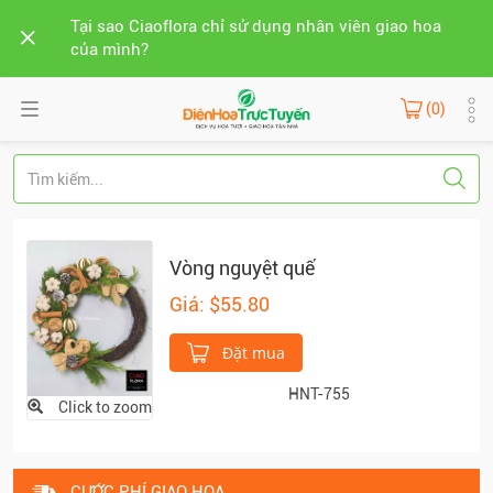
Tại sao Ciaoflora chỉ sử dụng nhân viên giao hoa
của mình?
(0)
Vòng nguyệt quế
Giá: $55.80
Đặt mua
HNT-755
Click to zoom
CƯỚC PHÍ GIAO HOA