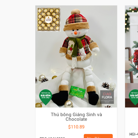
Thú bông Giáng Sinh và
Chocolate
$110.89
HGI-