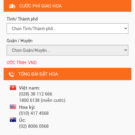
CƯỚC PHÍ GIAO HOA
Tỉnh/ Thành phố
Quận / Huyện
ƯỚC TÍNH:
VND
TỔNG ĐÀI ĐẶT HOA
Việt nam:
(028) 38 112 666
1800 6138 (miễn cước)
Hoa kỳ:
(510) 417 4568
Úc:
(02) 8006 0568