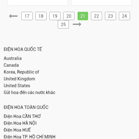
17
18
19
20
21
22
23
24
25
ĐIỆN HOA QUỐC TẾ
Australia
Canada
Korea, Republic of
United Kingdom
United States
Gửi hoa đến các nước khác
ĐIỆN HOA TOÀN QUỐC
Điện Hoa
CẦN THƠ
Điện Hoa
HÀ NỘI
Điện Hoa
HUẾ
Điện Hoa
TP. HỒ CHÍ MINH