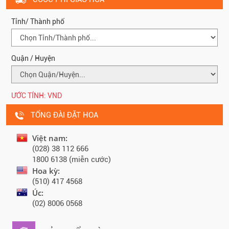
Tỉnh/ Thành phố
Quận / Huyện
ƯỚC TÍNH:
VND
TỔNG ĐÀI ĐẶT HOA
Việt nam:
(028) 38 112 666
1800 6138 (miễn cước)
Hoa kỳ:
(510) 417 4568
Úc:
(02) 8006 0568