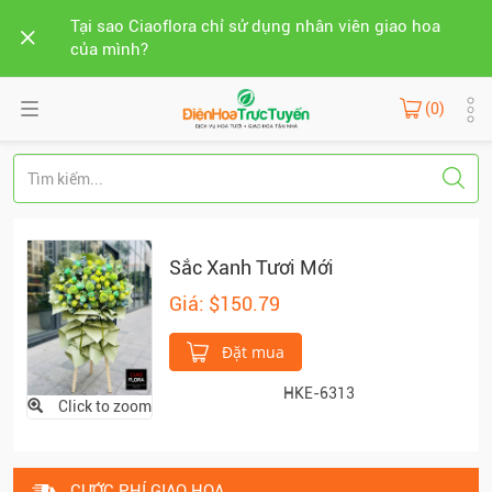
Tại sao Ciaoflora chỉ sử dụng nhân viên giao hoa
của mình?
(0)
Sắc Xanh Tươi Mới
Giá: $150.79
Đặt mua
HKE-6313
Click to zoom
CƯỚC PHÍ GIAO HOA