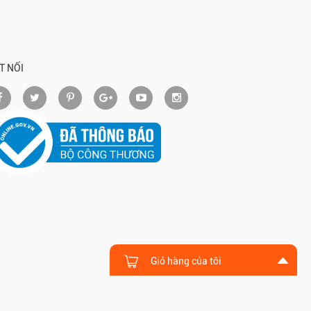
T NỐI
Giỏ hàng của tôi