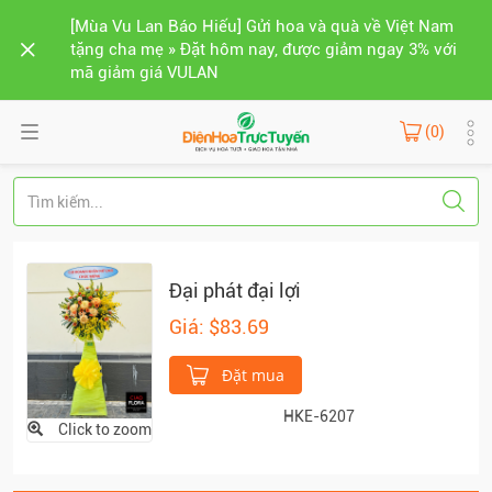
[Mùa Vu Lan Báo Hiếu] Gửi hoa và quà về Việt Nam
tặng cha mẹ » Đặt hôm nay, được giảm ngay 3% với
mã giảm giá VULAN
(0)
Đại phát đại lợi
Giá: $83.69
Đặt mua
HKE-6207
Click to zoom