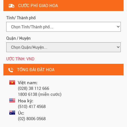
CƯỚC PHÍ GIAO HOA
Tỉnh/ Thành phố
Quận / Huyện
ƯỚC TÍNH:
VND
TỔNG ĐÀI ĐẶT HOA
Việt nam:
(028) 38 112 666
1800 6138 (miễn cước)
Hoa kỳ:
(510) 417 4568
Úc:
(02) 8006 0568