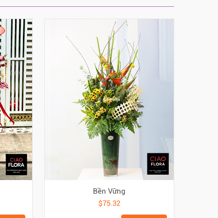
Bền Vững
$75.32