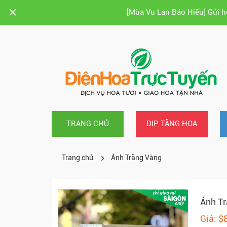
[Mùa Vu Lan Báo Hiếu] Gửi 
TRANG CHỦ
DỊP TẶNG HOA
Trang chủ
Ánh Trăng Vàng
Ánh T
Giá: $