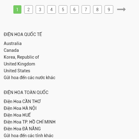
1
2
3
4
5
6
7
8
9
ĐIỆN HOA QUỐC TẾ
Australia
Canada
Korea, Republic of
United Kingdom
United States
Gửi hoa đến các nước khác
ĐIỆN HOA TOÀN QUỐC
Điện Hoa
CẦN THƠ
Điện Hoa
HÀ NỘI
Điện Hoa
HUẾ
Điện Hoa
TP. HỒ CHÍ MINH
Điện Hoa
ĐÀ NẴNG
Gửi hoa đến các tỉnh khác