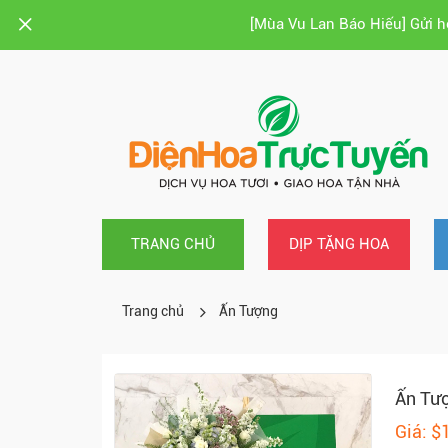
[Mùa Vu Lan Báo Hiếu] Gửi 
TRANG CHỦ
DỊP TẶNG HOA
Trang chủ
Ấn Tượng
Ấn Tư
Giá: $