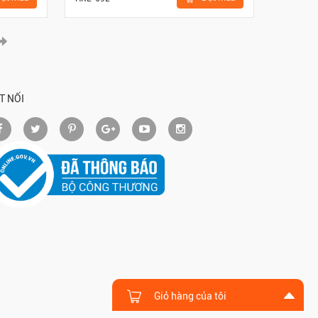
T NỐI
Giỏ hàng của tôi