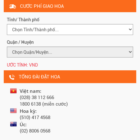
CƯỚC PHÍ GIAO HOA
Tỉnh/ Thành phố
Quận / Huyện
ƯỚC TÍNH:
VND
TỔNG ĐÀI ĐẶT HOA
Việt nam:
(028) 38 112 666
1800 6138 (miễn cước)
Hoa kỳ:
(510) 417 4568
Úc:
(02) 8006 0568