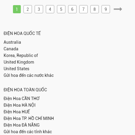
1
2
3
4
5
6
7
8
9
ĐIỆN HOA QUỐC TẾ
Australia
Canada
Korea, Republic of
United Kingdom
United States
Gửi hoa đến các nước khác
ĐIỆN HOA TOÀN QUỐC
Điện Hoa
CẦN THƠ
Điện Hoa
HÀ NỘI
Điện Hoa
HUẾ
Điện Hoa
TP. HỒ CHÍ MINH
Điện Hoa
ĐÀ NẴNG
Gửi hoa đến các tỉnh khác