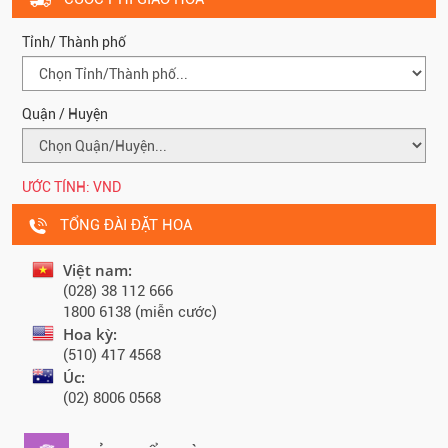
Tỉnh/ Thành phố
Quận / Huyện
ƯỚC TÍNH:
VND
TỔNG ĐÀI ĐẶT HOA
Việt nam:
(028) 38 112 666
1800 6138 (miễn cước)
Hoa kỳ:
(510) 417 4568
Úc:
(02) 8006 0568