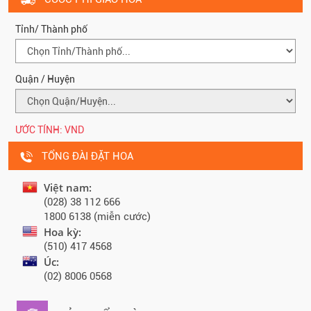
Tỉnh/ Thành phố
Quận / Huyện
ƯỚC TÍNH:
VND
TỔNG ĐÀI ĐẶT HOA
Việt nam:
(028) 38 112 666
1800 6138 (miễn cước)
Hoa kỳ:
(510) 417 4568
Úc:
(02) 8006 0568