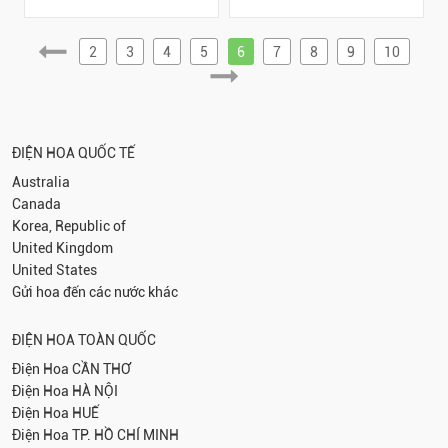
2
3
4
5
6
7
8
9
10
ĐIỆN HOA QUỐC TẾ
Australia
Canada
Korea, Republic of
United Kingdom
United States
Gửi hoa đến các nước khác
ĐIỆN HOA TOÀN QUỐC
Điện Hoa
CẦN THƠ
Điện Hoa
HÀ NỘI
Điện Hoa
HUẾ
Điện Hoa
TP. HỒ CHÍ MINH