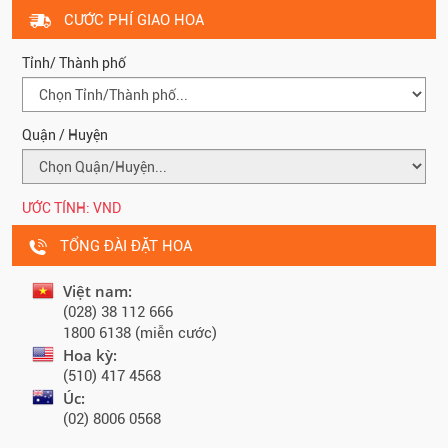
CƯỚC PHÍ GIAO HOA
Tỉnh/ Thành phố
Quận / Huyện
ƯỚC TÍNH:
VND
TỔNG ĐÀI ĐẶT HOA
Việt nam:
(028) 38 112 666
1800 6138 (miễn cước)
Hoa kỳ:
(510) 417 4568
Úc:
(02) 8006 0568