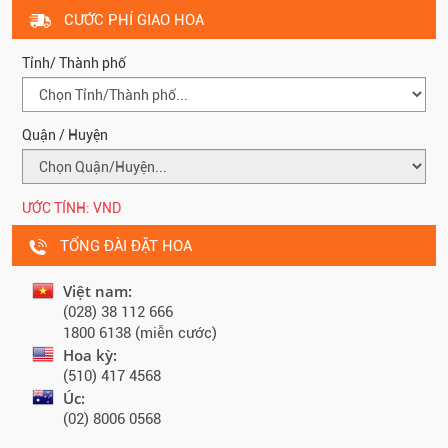
CƯỚC PHÍ GIAO HOA
Tỉnh/ Thành phố
Quận / Huyện
ƯỚC TÍNH:
VND
TỔNG ĐÀI ĐẶT HOA
Việt nam:
(028) 38 112 666
1800 6138 (miễn cước)
Hoa kỳ:
(510) 417 4568
Úc:
(02) 8006 0568