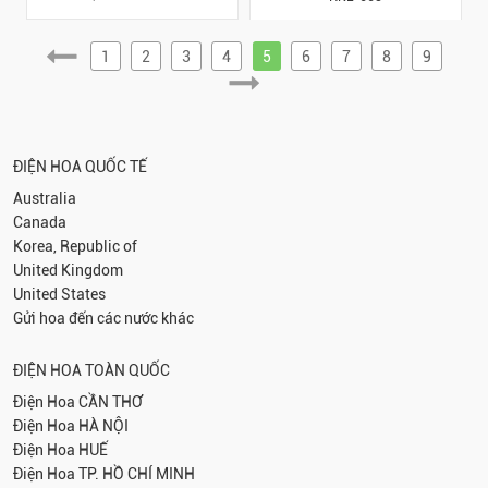
1
2
3
4
5
6
7
8
9
ĐIỆN HOA QUỐC TẾ
Australia
Canada
Korea, Republic of
United Kingdom
United States
Gửi hoa đến các nước khác
ĐIỆN HOA TOÀN QUỐC
Điện Hoa
CẦN THƠ
Điện Hoa
HÀ NỘI
Điện Hoa
HUẾ
Điện Hoa
TP. HỒ CHÍ MINH