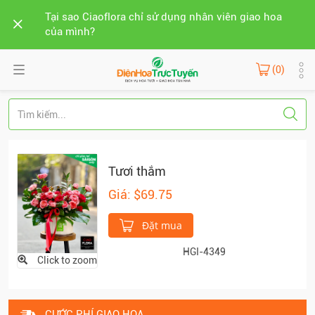
Tại sao Ciaoflora chỉ sử dụng nhân viên giao hoa
của mình?
(0)
Tươi thắm
Giá: $69.75
Đặt mua
HGI-4349
Click to zoom
CƯỚC PHÍ GIAO HOA