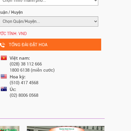
uận / Huyện
ỚC TÍNH:
VND
TỔNG ĐÀI ĐẶT HOA
Việt nam:
(028) 38 112 666
1800 6138 (miễn cước)
Hoa kỳ:
(510) 417 4568
Úc:
(02) 8006 0568