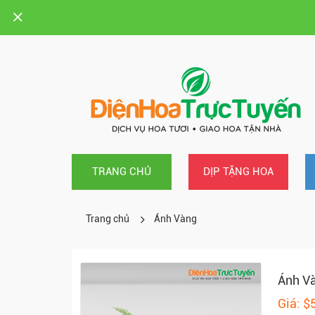
TRANG CHỦ
DỊP TẶNG HOA
Trang chủ
Ánh Vàng
Ánh V
Giá: $