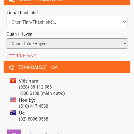
Tỉnh/ Thành phố
Quận / Huyện
ƯỚC TÍNH:
VND
TỔNG ĐÀI ĐẶT HOA
Việt nam:
(028) 38 112 666
1800 6138 (miễn cước)
Hoa kỳ:
(510) 417 4568
Úc:
(02) 8006 0568