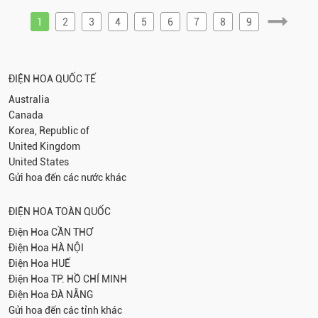
1
2
3
4
5
6
7
8
9
ĐIỆN HOA QUỐC TẾ
Australia
Canada
Korea, Republic of
United Kingdom
United States
Gửi hoa đến các nước khác
ĐIỆN HOA TOÀN QUỐC
Điện Hoa
CẦN THƠ
Điện Hoa
HÀ NỘI
Điện Hoa
HUẾ
Điện Hoa
TP. HỒ CHÍ MINH
Điện Hoa
ĐÀ NẴNG
Gửi hoa đến các tỉnh khác