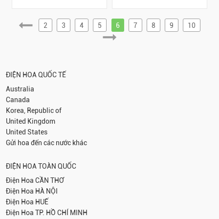
2
3
4
5
6
7
8
9
10
ĐIỆN HOA QUỐC TẾ
Australia
Canada
Korea, Republic of
United Kingdom
United States
Gửi hoa đến các nước khác
ĐIỆN HOA TOÀN QUỐC
Điện Hoa
CẦN THƠ
Điện Hoa
HÀ NỘI
Điện Hoa
HUẾ
Điện Hoa
TP. HỒ CHÍ MINH