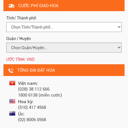
CƯỚC PHÍ GIAO HOA
Tỉnh/ Thành phố
Quận / Huyện
ƯỚC TÍNH:
VND
TỔNG ĐÀI ĐẶT HOA
Việt nam:
(028) 38 112 666
1800 6138 (miễn cước)
Hoa kỳ:
(510) 417 4568
Úc:
(02) 8006 0568