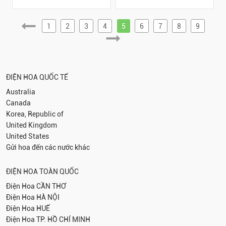
1
2
3
4
5
6
7
8
9
ĐIỆN HOA QUỐC TẾ
Australia
Canada
Korea, Republic of
United Kingdom
United States
Gửi hoa đến các nước khác
ĐIỆN HOA TOÀN QUỐC
Điện Hoa
CẦN THƠ
Điện Hoa
HÀ NỘI
Điện Hoa
HUẾ
Điện Hoa
TP. HỒ CHÍ MINH