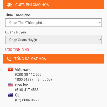
CƯỚC PHÍ GIAO HOA
Tỉnh/ Thành phố
Quận / Huyện
ƯỚC TÍNH:
VND
TỔNG ĐÀI ĐẶT HOA
Việt nam:
(028) 38 112 666
1800 6138 (miễn cước)
Hoa kỳ:
(510) 417 4568
Úc:
(02) 8006 0568