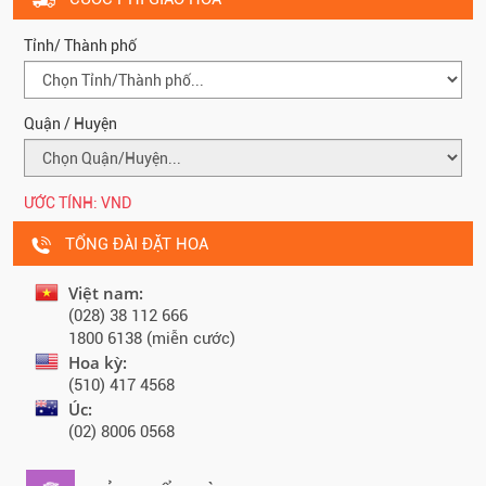
Tỉnh/ Thành phố
Quận / Huyện
ƯỚC TÍNH:
VND
TỔNG ĐÀI ĐẶT HOA
Việt nam:
(028) 38 112 666
1800 6138 (miễn cước)
Hoa kỳ:
(510) 417 4568
Úc:
(02) 8006 0568