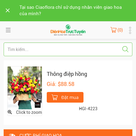
Tại sao Ciaoflora chỉ sử dụng nhân viên giao hoa
của mình?
(0)
Thông điệp hồng
Giá: $88.58
Đặt mua
HGI-4223
Click to zoom
CƯỚC PHÍ GIAO HOA