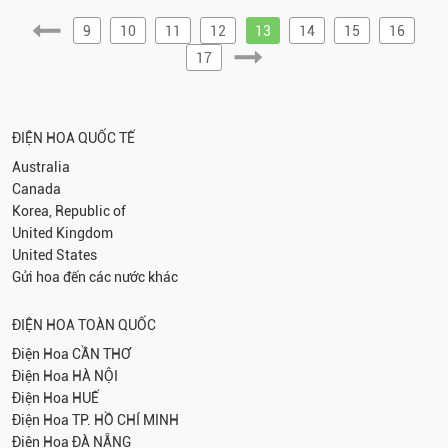
9
10
11
12
13
14
15
16
17
ĐIỆN HOA QUỐC TẾ
Australia
Canada
Korea, Republic of
United Kingdom
United States
Gửi hoa đến các nước khác
ĐIỆN HOA TOÀN QUỐC
Điện Hoa
CẦN THƠ
Điện Hoa
HÀ NỘI
Điện Hoa
HUẾ
Điện Hoa
TP. HỒ CHÍ MINH
Điện Hoa
ĐÀ NẴNG