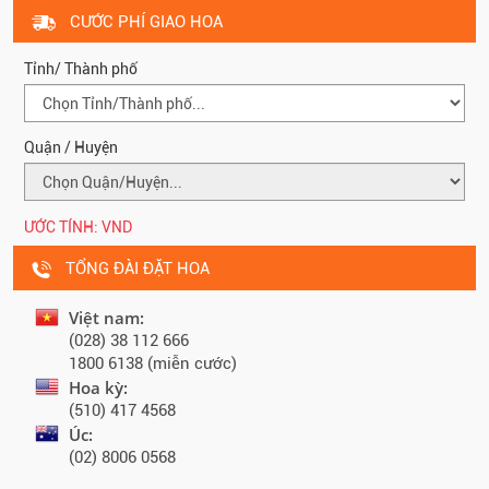
CƯỚC PHÍ GIAO HOA
Tỉnh/ Thành phố
Quận / Huyện
ƯỚC TÍNH:
VND
TỔNG ĐÀI ĐẶT HOA
Việt nam:
(028) 38 112 666
1800 6138 (miễn cước)
Hoa kỳ:
(510) 417 4568
Úc:
(02) 8006 0568