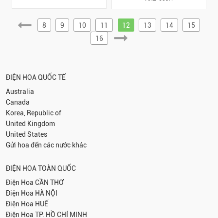
8
9
10
11
12
13
14
15
16
ĐIỆN HOA QUỐC TẾ
Australia
Canada
Korea, Republic of
United Kingdom
United States
Gửi hoa đến các nước khác
ĐIỆN HOA TOÀN QUỐC
Điện Hoa
CẦN THƠ
Điện Hoa
HÀ NỘI
Điện Hoa
HUẾ
Điện Hoa
TP. HỒ CHÍ MINH