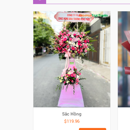
Sắc Hồng
$119.96