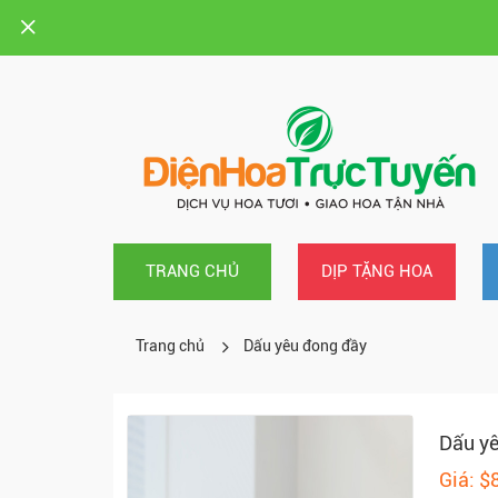
TRANG CHỦ
DỊP TẶNG HOA
Trang chủ
Dấu yêu đong đầy
Dấu yê
Giá: $