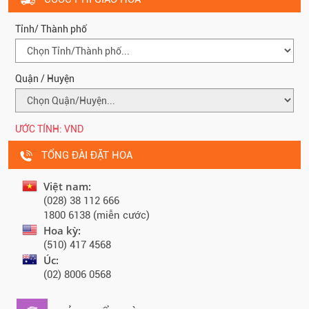
Tỉnh/ Thành phố
Quận / Huyện
ƯỚC TÍNH:
VND
TỔNG ĐÀI ĐẶT HOA
Việt nam:
(028) 38 112 666
1800 6138 (miễn cước)
Hoa kỳ:
(510) 417 4568
Úc:
(02) 8006 0568