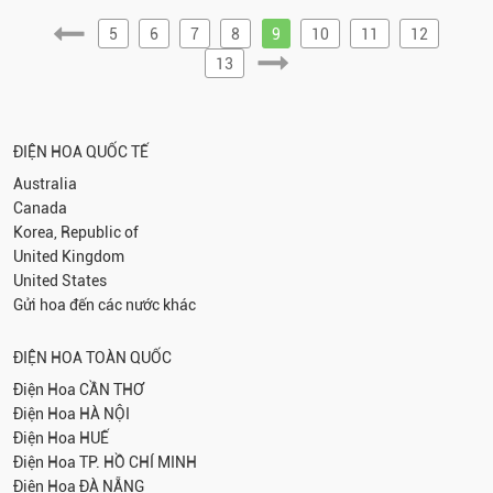
5
6
7
8
9
10
11
12
13
ĐIỆN HOA QUỐC TẾ
Australia
Canada
Korea, Republic of
United Kingdom
United States
Gửi hoa đến các nước khác
ĐIỆN HOA TOÀN QUỐC
Điện Hoa
CẦN THƠ
Điện Hoa
HÀ NỘI
Điện Hoa
HUẾ
Điện Hoa
TP. HỒ CHÍ MINH
Điện Hoa
ĐÀ NẴNG