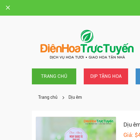
TRANG CHỦ
DỊP TẶNG HOA
Trang chủ
Dịu êm
Dịu ê
Giá: $