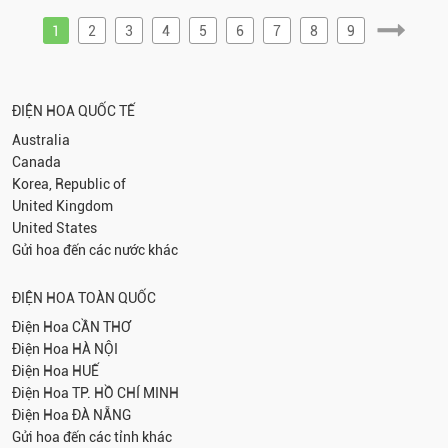
1
2
3
4
5
6
7
8
9
ĐIỆN HOA QUỐC TẾ
Australia
Canada
Korea, Republic of
United Kingdom
United States
Gửi hoa đến các nước khác
ĐIỆN HOA TOÀN QUỐC
Điện Hoa
CẦN THƠ
Điện Hoa
HÀ NỘI
Điện Hoa
HUẾ
Điện Hoa
TP. HỒ CHÍ MINH
Điện Hoa
ĐÀ NẴNG
Gửi hoa đến các tỉnh khác